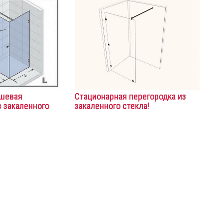
ушевая
Стационарная перегородка из
з закаленного
закаленного стекла!