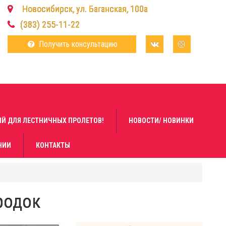
Новосибирск, ул. Баганская, 100а
(383) 255-11-22
Получить консультацию
Й ДЛЯ ЛЕСТНИЧНЫХ ПРОЛЕТОВ!
НОВОСТИ/ НОВИНКИ
НИИ
КОНТАКТЫ
родок